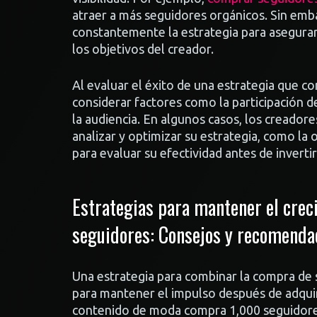
atraer a más seguidores orgánicos. Sin emb
constantemente la estrategia para asegurars
los objetivos del creador.
Al evaluar el éxito de una estrategia que 
considerar factores como la participación de
la audiencia. En algunos casos, los creador
analizar y optimizar su estrategia, como la
para evaluar su efectividad antes de inverti
Estrategias para mantener el cre
seguidores: Consejos y recomenda
Una estrategia para combinar la compra de 
para mantener el impulso después de adquir
contenido de moda compra 1,000 seguidores