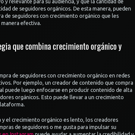
o y relevante para su audiencia, y que la cantidad de
idad de seguidores orgánicos. De esta manera, pueden
ra de seguidores con crecimiento orgánico que les
e manera efectiva.
egia que combina crecimiento orgánico y
ompra de seguidores con crecimiento orgánico en redes
ativos. Por ejemplo, un creador de contenido que compra
cial puede luego enfocarse en producir contenido de alta
idores orgánicos. Esto puede llevar a un crecimiento
plataforma.
 y el crecimiento orgánico es lento, los creadores
ompras de seguidores o me gusta para impulsar su
s en Instagram
puede ayudar a aumentar la credibilidad y