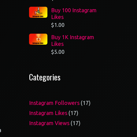
Buy 100 Instagram
Likes
$
1.00
Buy 1K Instagram
Likes
$
5.00
Categories
17
Instagram Followers
17
products
17
Instagram Likes
17
products
17
Instagram Views
17
a
products