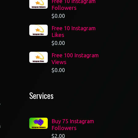
Free 10 Instagram
Followers
$
0.00
Free 10 Instagram
Likes
$
0.00
Free 100 Instagram
Views
$
0.00
Services
o
Buy 75 Instagram
n
Followers
$
2.00