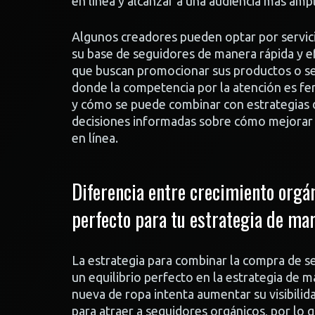
en línea y alcanzar a una audiencia más ampl
Algunos creadores pueden optar por servic
su base de seguidores de manera rápida y ef
que buscan promocionar sus productos o ser
donde la competencia por la atención es f
y cómo se puede combinar con estrategias 
decisiones informadas sobre cómo mejorar s
en línea.
Diferencia entre crecimiento orgán
perfecto para tu estrategia de ma
La estrategia para combinar la compra de se
un equilibrio perfecto en la estrategia de
nueva de ropa intenta aumentar su visibilida
para atraer a seguidores orgánicos, por lo 