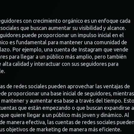
eguidores con crecimiento orgánico es un enfoque cada
sociales que buscan aumentar su visibilidad y alcance.
guidores puede proporcionar un impulso inicial en el
ánico es fundamental para mantener una comunidad de
plazo. Por ejemplo, una cuenta de Instagram que vende
s para llegar a un público más amplio, pero también
 alta calidad y interactuar con sus seguidores para
le.
tas de redes sociales pueden aprovechar las ventajas de
e proporcionar una base inicial de seguidores, mientras
 mantener y aumentar esa base a través del tiempo. Est
 cuentas que están empezando o que buscan expandirse a
e quiere llegar a un público más joven y dinámico. Al
e manera efectiva, las cuentas de redes sociales puede
sus objetivos de marketing de manera más eficiente.