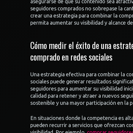
asegurarse de que su contenido sea atractiv
seguidores comprados no sobrepase la cant
crear una estrategia para combinar la comp
permita aumentar su visibilidad y alcance d
Cómo medir el éxito de una estrat
comprado en redes sociales
Una estrategia efectiva para combinar la c
sociales puede generar resultados signific
seguidores para aumentar su visibilidad ini
calidad para retener y atraer a nuevos segu
sostenible y una mayor participación en la 
En situaciones donde la competencia es alta
pueden recurrir a servicios que ofrezcan c
visibilidad. Por ejemplo,
comprar seguidore