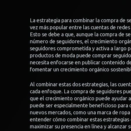
La estrategia para combinar la compra de s
vez más popular entre las cuentas de redes 
Esto se debe a que, aunque la compra de se
número de seguidores, el crecimiento org
seguidores comprometida y activa a largo 
productos de moda puede comprar seguidore
necesita enfocarse en publicar contenido de
fomentar un crecimiento orgánico sostenib
Al combinar estas dos estrategias, las cuen
cada enfoque. La compra de seguidores pued
que el crecimiento orgánico puede ayudar a
puede ser especialmente beneficioso para
nuevos mercados, como una marca de ropa qu
entender cómo combinar estas estrategias d
maximizar su presencia en línea y alcanzar 