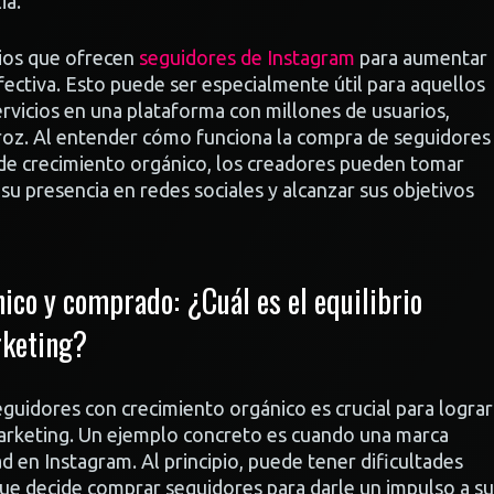
ia.
ios que ofrecen
seguidores de Instagram
para aumentar
ectiva. Esto puede ser especialmente útil para aquellos
vicios en una plataforma con millones de usuarios,
eroz. Al entender cómo funciona la compra de seguidores
de crecimiento orgánico, los creadores pueden tomar
u presencia en redes sociales y alcanzar sus objetivos
ico y comprado: ¿Cuál es el equilibrio
rketing?
guidores con crecimiento orgánico es crucial para lograr
 marketing. Un ejemplo concreto es cuando una marca
d en Instagram. Al principio, puede tener dificultades
que decide comprar seguidores para darle un impulso a su