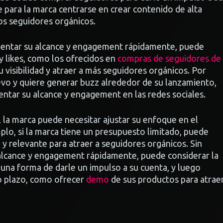
 para la marca centrarse en crear contenido de alta
los seguidores orgánicos.
mentar su alcance y engagement rápidamente, puede
 y likes, como los ofrecidos en
compras de seguidores de
 visibilidad y atraer a más seguidores orgánicos. Por
evo y quiere generar buzz alrededor de su lanzamiento,
ntar su alcance y engagement en las redes sociales.
 la marca puede necesitar ajustar su enfoque en el
lo, si la marca tiene un presupuesto limitado, puede
 y relevante para atraer a seguidores orgánicos. Sin
 alcance y engagement rápidamente, puede considerar la
una forma de darle un impulso a su cuenta, y luego
go plazo, como ofrecer
demo
de sus productos para atrae