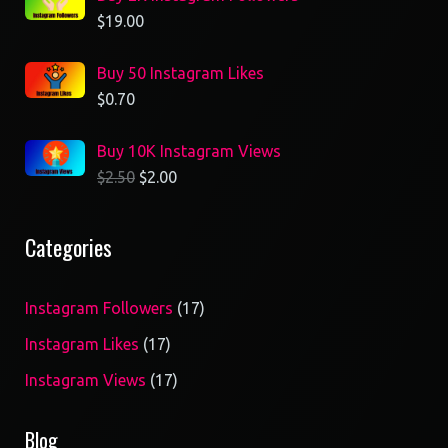
$
19.00
Buy 50 Instagram Likes
$
0.70
Buy 10K Instagram Views
$
2.50
$
2.00
Categories
17
Instagram Followers
17
products
17
Instagram Likes
17
products
17
Instagram Views
17
products
Blog