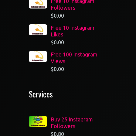
Free 10 Instagram
Followers
$
0.00
Free 10 Instagram
Likes
$
0.00
Free 100 Instagram
Views
$
0.00
Services
Buy 25 Instagram
Followers
$
0.80