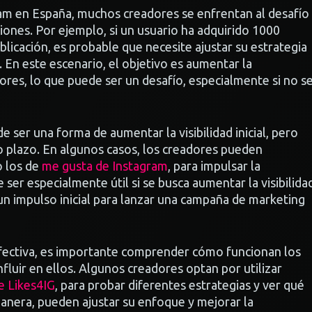
m en España, muchos creadores se enfrentan al desafío
ones. Por ejemplo, si un usuario ha adquirido 1000
blicación, es probable que necesite ajustar su estrategia
. En este escenario, el objetivo es aumentar la
ores, lo que puede ser un desafío, especialmente si no s
ser una forma de aumentar la visibilidad inicial, pero
 plazo. En algunos casos, los creadores pueden
o los de
me gusta de Instagram
, para impulsar la
 ser especialmente útil si se busca aumentar la visibilida
 un impulso inicial para lanzar una campaña de marketing
ectiva, es importante comprender cómo funcionan los
luir en ellos. Algunos creadores optan por utilizar
 Likes4IG
, para probar diferentes estrategias y ver qué
manera, pueden ajustar su enfoque y mejorar la