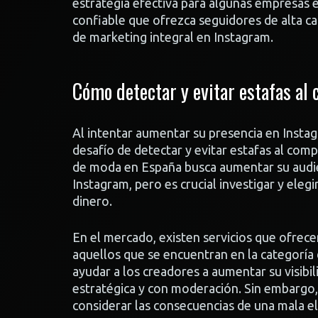
estrategia efectiva para algunas empresas e
confiable que ofrezca seguidores de alta ca
de marketing integral en Instagram.
Cómo detectar y evitar estafas al
Al intentar aumentar su presencia en Insta
desafío de detectar y evitar estafas al com
de moda en España busca aumentar su audie
Instagram, pero es crucial investigar y elegi
dinero.
En el mercado, existen servicios que ofre
aquellos que se encuentran en la categoría
ayudar a los creadores a aumentar su visibi
estratégica y con moderación. Sin embargo,
considerar las consecuencias de una mala el