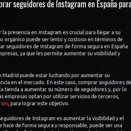
mprar seguidores de Instagram en España par
a presencia en Instagram es crucial para llegar a su
nto orgánico puede ser lento y costoso en términos de
rar seguidores de Instagram de forma segura en España
presas, ya que les permite aumentar su visibilidad y
n Madrid puede estar luchando por aumentar su
ncia en el mercado. En este caso, comprar seguidores d
a tienda a aumentar su número de seguidores y, por lo
nas empresas optan por utilizar servicios de terceros,
gram
, para lograr este objetivo.
seguidores de Instagram es aumentar la visibilidad y el
se hace de forma segura y responsable, puede ser una