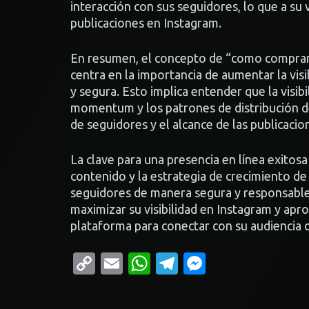
interacción con sus seguidores, lo que a su 
publicaciones en Instagram.
En resumen, el concepto de “como comprar
centra en la importancia de aumentar la vis
y segura. Esto implica entender que la visi
momentum y los patrones de distribución de 
de seguidores y el alcance de las publicacio
La clave para una presencia en línea exitosa
contenido y la estrategia de crecimiento de l
seguidores de manera segura y responsable
maximizar su visibilidad en Instagram y apr
plataforma para conectar con su audiencia o
Copy
Email
WhatsApp
Telegram
Messenge
Link